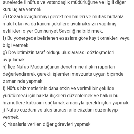
sürelerde il nüfus ve vatandaşlık müdürlüğüne ve ilgili diğer
kuruluşlara vermek.
e) Cezai kovuşturmayı gerektiren halleri ve mutlak butlanla
malul olan ya da kanuni şekillere uyulmaksızın yapılmış
evlilikleri o yer Cumhuriyet Savcılığına bildirmek.
f) Bu yönergede belirlenen esaslara göre kayıt örnekleri veya
bilgi vermek.
g) Devletimizin taraf olduğu uluslararası sözleşmeleri
uygulamak.
h) İlçe Nüfus Müdürlüğünün denetimine ilişkin raporları
değerlendirerek gerekli işlemleri mevzuata uygun biçimde
zamanında yapmak.
i) Nüfus hizmetlerinin daha etkin ve verimli bir şekilde
yürütülmesi için halkla ilişkileri düzenlemek ve halkın bu
hizmetlere katkısını sağlamak amacıyla gerekli işleri yapmak.
j) Nüfus cüzdanı ve uluslararası aile cüzdanı düzenleyip
vermek.
k) Yasalarla verilen diğer görevleri yapmak.