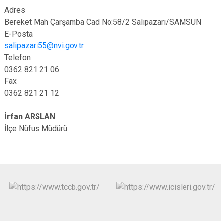
Adres
Bereket Mah Çarşamba Cad No:58/2 Salıpazarı/SAMSUN
E-Posta
salipazari55@nvi.gov.tr
Telefon
0362 821 21 06
Fax
0362 821 21 12
İrfan ARSLAN
İlçe Nüfus Müdürü