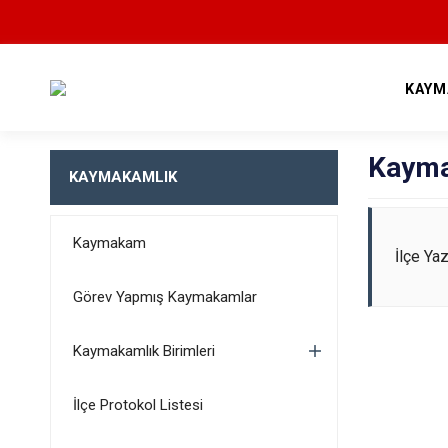
KAYM
Kayma
KAYMAKAMLIK
Kaymakam
İlçe Ya
Görev Yapmış Kaymakamlar
Kaymakamlık Birimleri
İlçe Protokol Listesi