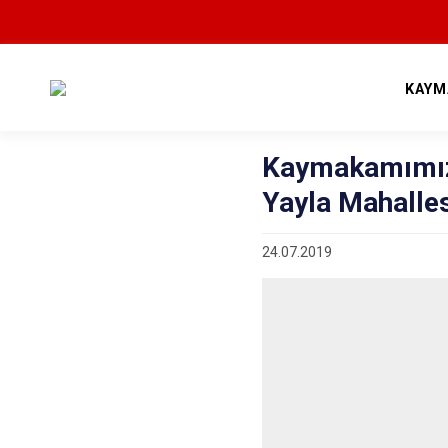
KAYM
Kaymakamımız 
Yayla Mahalles
24.07.2019