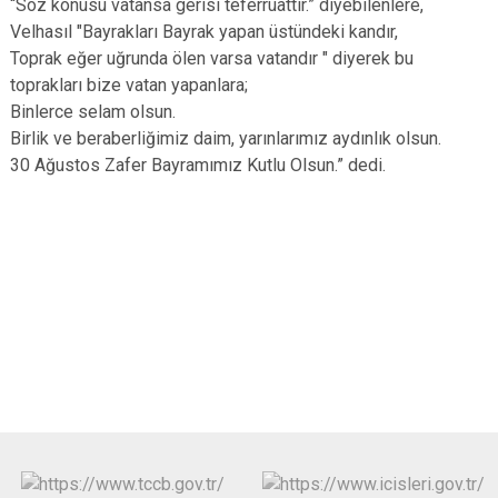
“Söz konusu vatansa gerisi teferruattır.” diyebilenlere,
Velhasıl "Bayrakları Bayrak yapan üstündeki kandır,
Toprak eğer uğrunda ölen varsa vatandır " diyerek bu
toprakları bize vatan yapanlara;
Binlerce selam olsun.
Birlik ve beraberliğimiz daim, yarınlarımız aydınlık olsun.
30 Ağustos Zafer Bayramımız Kutlu Olsun.” dedi.