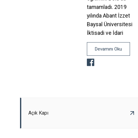
tamamladı. 2019
yılında Abant İzzet
Baysal Üniversitesi
İktisadi ve İdari
Devamını Oku
Açık Kapı