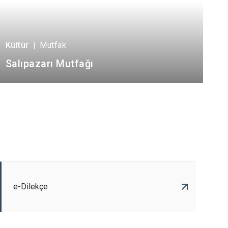
Kültür
|
Mutfak
Salıpazarı Mutfağı
e-Dilekçe