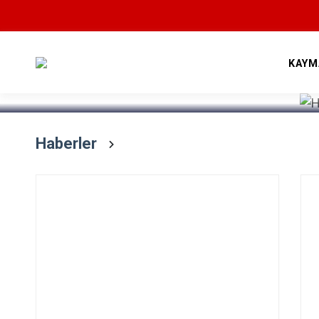
Devamını Oku
KAYM
Haberler