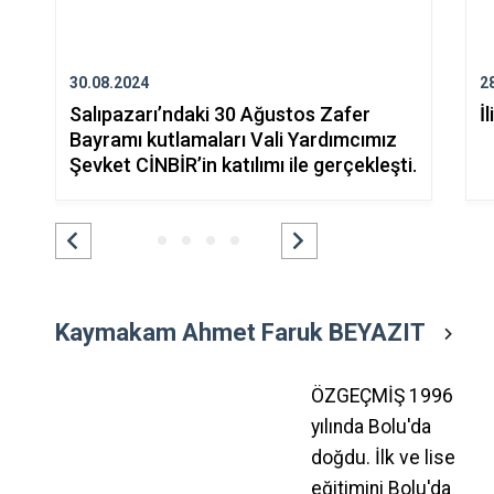
30.08.2024
2
Salıpazarı’ndaki 30 Ağustos Zafer
İ
Bayramı kutlamaları Vali Yardımcımız
Şevket CİNBİR’in katılımı ile gerçekleşti.
Kaymakam Ahmet Faruk BEYAZIT
ÖZGEÇMİŞ 1996
yılında Bolu'da
doğdu. İlk ve lise
eğitimini Bolu'da